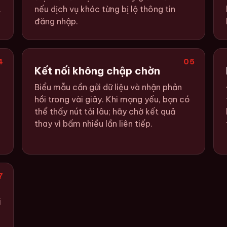
.
nếu dịch vụ khác từng bị lộ thông tin
đăng nhập.
4
05
Kết nối không chập chờn
Biểu mẫu cần gửi dữ liệu và nhận phản
hồi trong vài giây. Khi mạng yếu, bạn có
thể thấy nút tải lâu; hãy chờ kết quả
thay vì bấm nhiều lần liên tiếp.
7
i