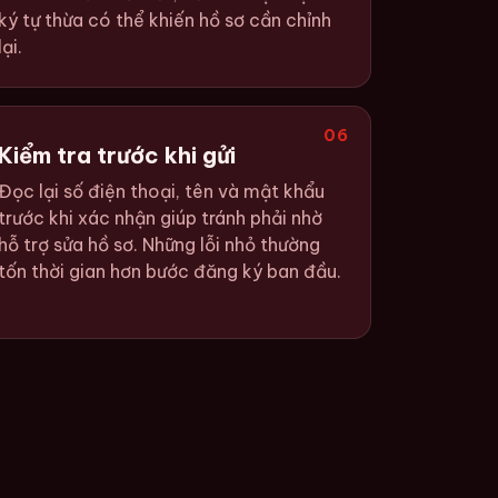
ký tự thừa có thể khiến hồ sơ cần chỉnh
lại.
06
Kiểm tra trước khi gửi
Đọc lại số điện thoại, tên và mật khẩu
trước khi xác nhận giúp tránh phải nhờ
hỗ trợ sửa hồ sơ. Những lỗi nhỏ thường
tốn thời gian hơn bước đăng ký ban đầu.