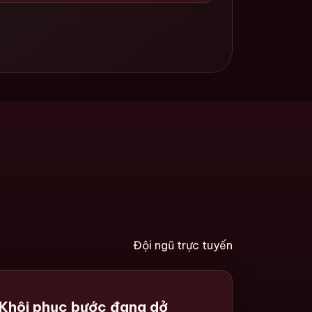
Đội ngũ trực tuyến
Khôi phục bước đang dở