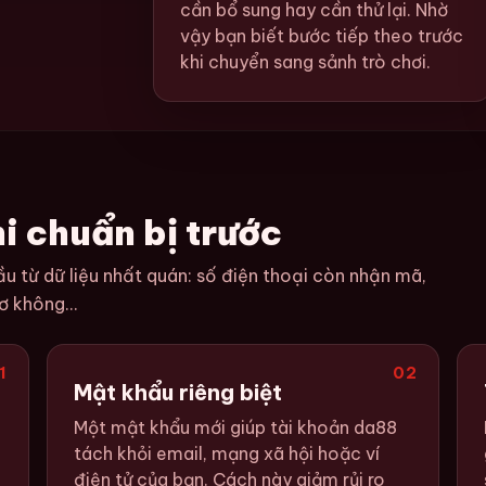
cần bổ sung hay cần thử lại. Nhờ
vậy bạn biết bước tiếp theo trước
khi chuyển sang sảnh trò chơi.
i chuẩn bị trước
u từ dữ liệu nhất quán: số điện thoại còn nhận mã,
ơ không...
1
02
Mật khẩu riêng biệt
Một mật khẩu mới giúp tài khoản da88
tách khỏi email, mạng xã hội hoặc ví
điện tử của bạn. Cách này giảm rủi ro