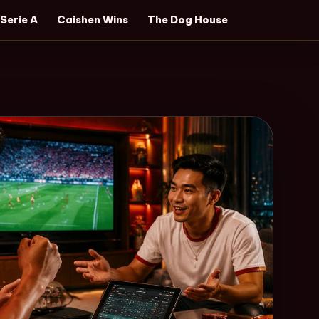
Serie A
Caishen Wins
The Dog House